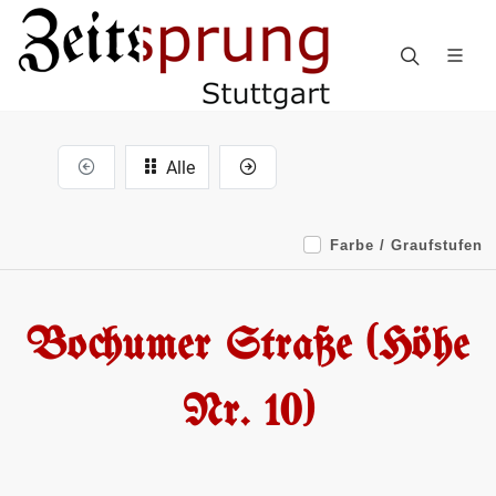
Alle
Farbe / Graufstufen
Bochumer Straße (Höhe
Nr. 10)