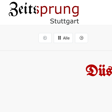
Alle
Düss