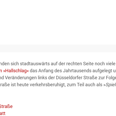
inden sich stadtauswärts auf der rechten Seite noch viele
 »Hallschlag«
das Anfang des Jahrtausends aufgelegt u
d Veränderungen links der Düsseldorfer Straße zur Folg
raße ist heute verkehrsberuhigt, zum Teil auch als »
Spie
Straße
att