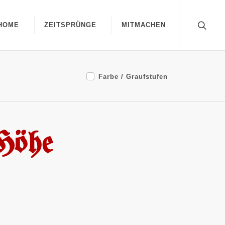
HOME
ZEITSPRÜNGE
MITMACHEN
Farbe / Graufstufen
(Höhe