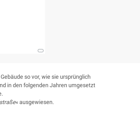
 Gebäude so vor, wie sie ursprünglich
nd in den folgenden Jahren umgesetzt
e.
lstraße
« ausgewiesen.