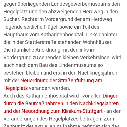
gegenüberliegenden Landesgewerbemuseums den
Hegelplatz und den abzweigenden Herdweg in den
Sucher. Rechts im Vordergrund der am Herdweg
liegende seitliche Flügel sowie ein Teil des
Hauptbaus vom Katharinenhospital. Links dahinter
die in der Stattlerstraße stehenden Wohnhäuser.
Die räumliche Anordnung mit der links im
Vordergrund zu sehenden kleinen Verkehrsinsel wird
auch nach dem Bau des Lindenmuseums so
bestehen bleiben und erst in den Nachkriegsjahren
mit der
Neuordnung der Straßenführung am
Hegelplatz
verändert werden.
Auch das Katharinenhospital wird - vor allen
Dingen
durch die Baumaßnahmen in den Nachkriegsjahren
und der Neuordnung zum Klinikum-Stuttgart
- an den
Veränderungen des Hegelplatzes beitragen. Zum
Zeitpunkt der aktuellen Aufnahme befindet sich das