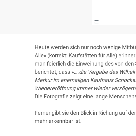
Heute werden sich nur noch wenige Mitbü
Alle« (korrekt: Kaufstätten für Alle) eri
man feierlich die Einweihung des von den
berichtet, dass »
….die Vergabe des Wilhelm
Merkur im ehemaligen Kaufhaus Schocken
Wiedereröffnung immer wieder verzögerten
Die Fotografie zeigt eine lange Mensche
Ferner gibt sie den Blick in Richung auf d
mehr erkennbar ist.