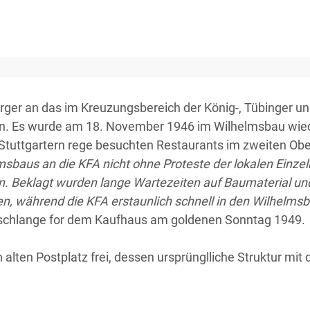
rger an das im Kreuzungsbereich der König-, Tübinger u
nnern. Es wurde am 18. November 1946 im Wilhelmsbau wied
 Stuttgartern rege besuchten Restaurants im zweiten Obe
sbaus an die KFA nicht ohne Proteste der lokalen Einzel
. Beklagt wurden lange Wartezeiten auf Baumaterial un
, während die KFA erstaunlich schnell in den Wilhelms
nschlange for dem Kaufhaus am goldenen Sonntag 1949.
en alten Postplatz frei, dessen ursprünglliche Struktur 