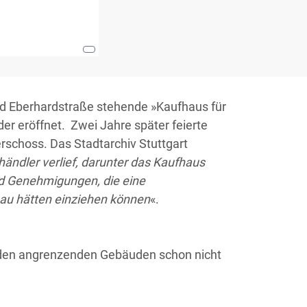
nd Eberhardstraße stehende »Kaufhaus für
er eröffnet. Zwei Jahre später feierte
rschoss. Das Stadtarchiv Stuttgart
händler verlief, darunter das Kaufhaus
d Genehmigungen, die eine
bau hätten einziehen können
«.
mit den angrenzenden Gebäuden schon nicht