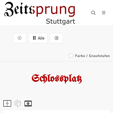
Alle
Farbe / Graufstufen
Schlossplatz