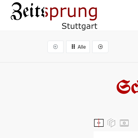
Alle
Sc