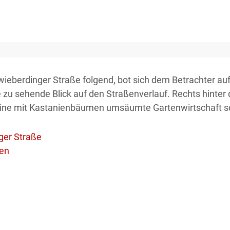
berdinger Straße folgend, bot sich dem Betrachter auf
e zu sehende Blick auf den Straßenverlauf. Rechts hint
ine mit Kastanienbäumen umsäumte Gartenwirtschaft sow
ger Straße
en