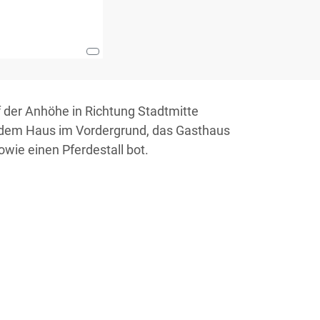
 der Anhöhe in Richtung Stadtmitte
er dem Haus im Vordergrund, das Gasthaus
ie einen Pferdestall bot.