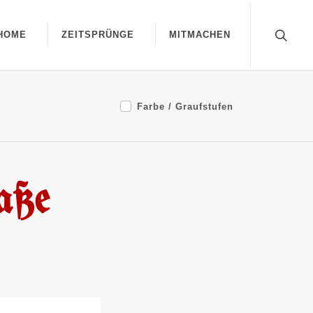
HOME
ZEITSPRÜNGE
MITMACHEN
Farbe / Graufstufen
aße