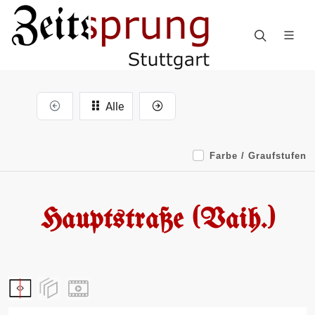
Alle
Farbe / Graufstufen
Hauptstraße (Vaih.)