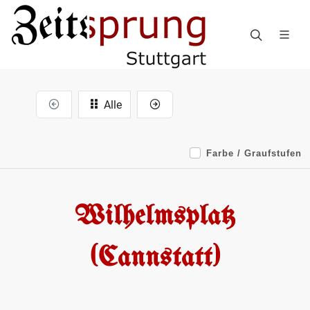
Alle
Farbe / Graufstufen
Wilhelmsplatz
(Cannstatt)