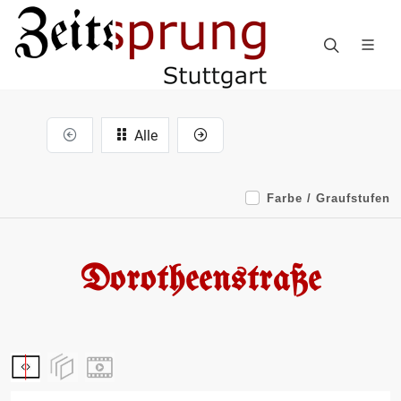
Alle
Farbe / Graufstufen
Dorotheenstraße