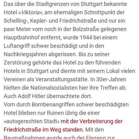
Das über die Stadtgrenzen von Stuttgart bekannte
Hotel »
Viktoria«,
am ehemaligen Schnittpunkt der
Schelling-, Kepler- und Friedrichstraße und nur ein
paar Meter vom noch in der Bolzstraße gelegenen
Hauptbahnhof entfernt, wurde 1944 bei einem
Luftangriff schwer beschädigt und in den
Nachkriegsjahren abgerissen. Bis zu seiner
Zerstörung gehörte das Hotel zu den führenden
Hotels in Stuttgart und diente mit seinem Lokal vielen
Vereinen als Veranstaltungsstätte. In 30er-Jahren
hielten die Nationalsozialisten hier ihre Treffen ab.
Auch Adolf Hitler übernachtete dort.
Vom durch Bombenangriffen schwer beschädigten
Hotel blieben nur Ruinen übrig die einer
»autogerechten Stadt«
mit der Verbreiterung der
Friedrichstraße im Weg standen
.
Mit den
Baumaßnahmen wurde auch der Eingang zur