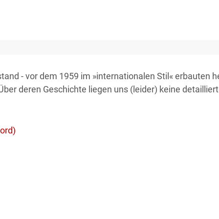
tand - vor dem 1959 im »internationalen Stil« erbauten 
Über deren Geschichte liegen uns (leider) keine detaillier
Nord)