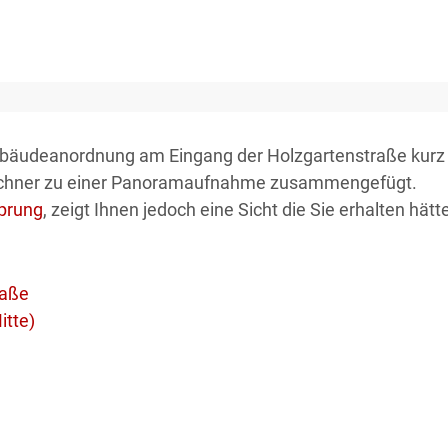
ebäudeanordnung am Eingang der Holzgartenstraße kurz 
chner zu einer Panoramaufnahme zusammengefügt.
sprung
, zeigt Ihnen jedoch eine Sicht die Sie erhalten hät
raße
itte)