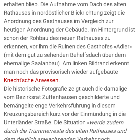
erhalten blieb. Die Aufnahme vom Dach des alten
Rathauses in nordöstlicher Blickrichtung zeigt die
Anordnung des Gasthauses im Vergleich zur
heutigen Anordnung der Gebäude. Im Hintergrund ist
schon der Rohbau des neuen Rathauses zu
erkennen, vor ihm die Ruinen des Gasthofes »Adler«
(mit dem gut zu sehenden Behelfsdach über dem
ehemalige Saalanbau). Am linken Bildrand erkennt
man noch das provisorisch wieder aufgebaute
Knecht'sche Anwesen
.
Die historische Fotografie zeigt auch die damalige
vom Bezirksrat Zuffenhausen geschilderte und
bemängelte enge Verkehrsführung in diesem
Kreuzungsbereich kurz vor der Einmündung in die
Unterländer Straße. Die Situation »
werde zudem
durch die Trümmerreste des alten Rathauses und
dem deutlich anwachsenden Verkehr noch