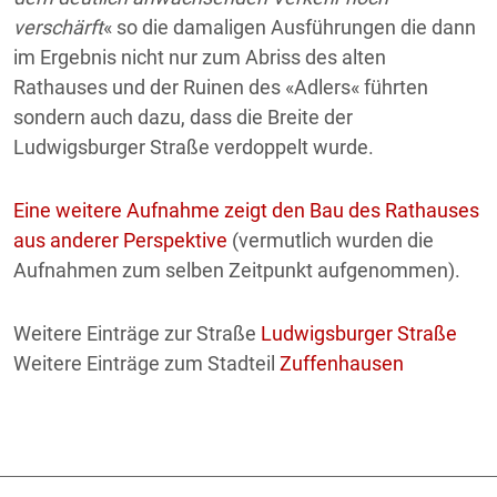
verschärft
« so die damaligen Ausführungen die dann
im Ergebnis nicht nur zum Abriss des alten
Rathauses und der Ruinen des «Adlers« führten
sondern auch dazu, dass die Breite der
Ludwigsburger Straße verdoppelt wurde.
Eine weitere Aufnahme zeigt den Bau des Rathauses
aus anderer Perspektive
(vermutlich wurden die
Aufnahmen zum selben Zeitpunkt aufgenommen).
Weitere Einträge zur Straße
Ludwigsburger Straße
Weitere Einträge zum Stadteil
Zuffenhausen