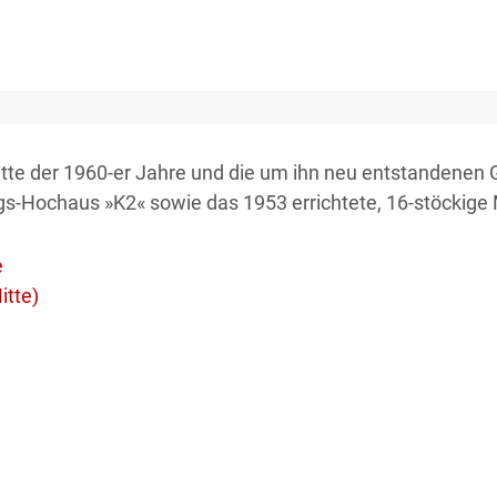
tte der 1960-er Jahre und die um ihn neu entstandenen 
lings-Hochaus »K2« sowie das 1953 errichtete, 16-stöcki
e
itte)