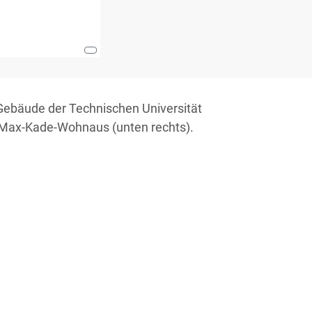
Gebäude der Technischen Universität
ge Max-Kade-Wohnaus (unten rechts).