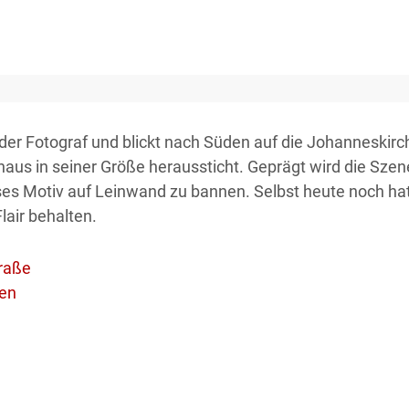
der Fotograf und blickt nach Süden auf die Johanneskirche
us in seiner Größe heraussticht. Geprägt wird die Szene
es Motiv auf Leinwand zu bannen. Selbst heute noch hat 
air behalten.
raße
en