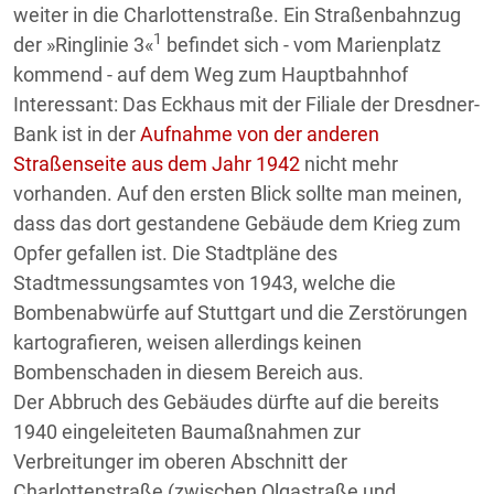
weiter in die Charlottenstraße. Ein Straßenbahnzug
1
der »Ringlinie 3«
befindet sich - vom Marienplatz
kommend - auf dem Weg zum Hauptbahnhof
Interessant: Das Eckhaus mit der Filiale der Dresdner-
Bank ist in der
Aufnahme von der anderen
Straßenseite aus dem Jahr 1942
nicht mehr
vorhanden. Auf den ersten Blick sollte man meinen,
dass das dort gestandene Gebäude dem Krieg zum
Opfer gefallen ist. Die Stadtpläne des
Stadtmessungsamtes von 1943, welche die
Bombenabwürfe auf Stuttgart und die Zerstörungen
kartografieren, weisen allerdings keinen
Bombenschaden in diesem Bereich aus.
Der Abbruch des Gebäudes dürfte auf die bereits
1940 eingeleiteten Baumaßnahmen zur
Verbreitunger im oberen Abschnitt der
Charlottenstraße (zwischen Olgastraße und