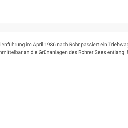
nienführung im April 1986 nach Rohr passiert ein Triebwa
nmittelbar an die Grünanlagen des Rohrer Sees entlang lä