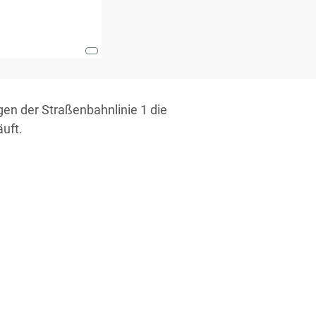
gen der Straßenbahnlinie 1 die
uft.