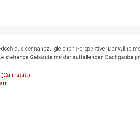
jedoch aus der nahezu gleichen Perspektive: Der Wilhelmsp
aße stehende Gebäude mit der auffallenden Dachgaube pr
 (Cannstatt)
att