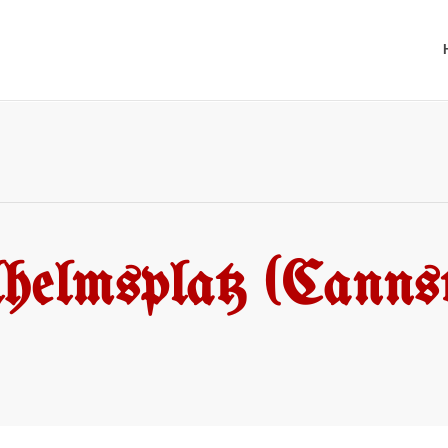
helmsplatz (Cannst