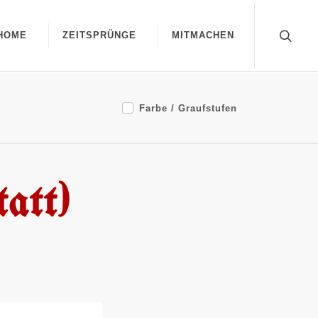
HOME
ZEITSPRÜNGE
MITMACHEN
Farbe / Graufstufen
att)