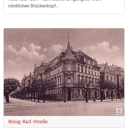
nördlichen Brückenkopf…
König-Karl-Straße