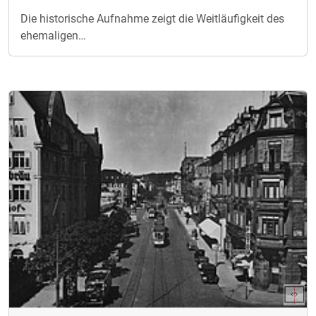
Die historische Aufnahme zeigt die Weitläufigkeit des
ehemaligen…