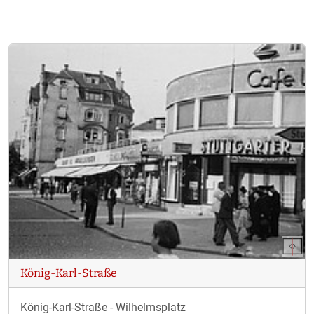
König-Karl-Straße
König-Karl-Straße - Wilhelmsplatz