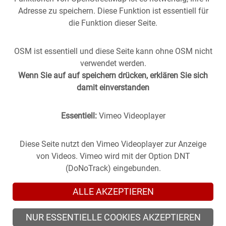
Adresse zu speichern. Diese Funktion ist essentiell für
König-Karl-Straße
die Funktion dieser Seite.
Anfang der 1930 Jahre zeigt sich die im September
OSM ist essentiell und diese Seite kann ohne OSM nicht
1876 feierlich…
verwendet werden.
Wenn Sie auf auf speichern drücken, erklären Sie sich
damit einverstanden
Essentiell:
Vimeo Videoplayer
Diese Seite nutzt den Vimeo Videoplayer zur Anzeige
von Videos. Vimeo wird mit der Option DNT
(DoNoTrack) eingebunden.
ALLE AKZEPTIEREN
NUR ESSENTIELLE COOKIES AKZEPTIEREN