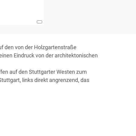
auf den von der Holzgartenstraße
nen Eindruck von der architektonischen
ffen auf den Stuttgarter Westen zum
tuttgart, links direkt angrenzend, das