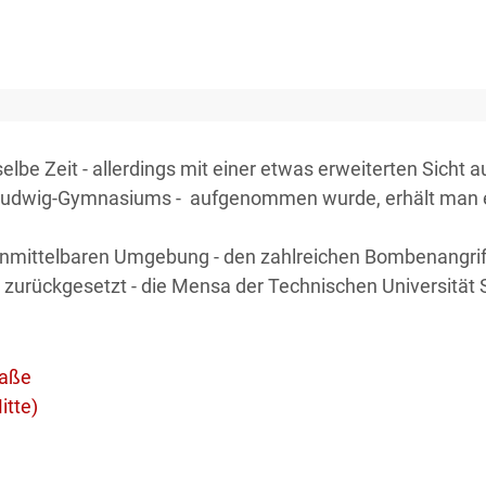
lbe Zeit - allerdings mit einer etwas erweiterten Sicht 
udwig-Gymnasiums - aufgenommen wurde, erhält man ei
er unmittelbaren Umgebung - den zahlreichen Bombenangri
s zurückgesetzt - die Mensa der Technischen Universität S
raße
itte)