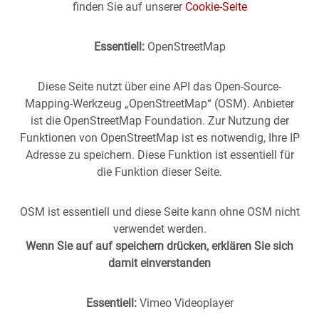
finden Sie auf unserer
Cookie-Seite
Essentiell:
OpenStreetMap
Diese Seite nutzt über eine API das Open-Source-
Mapping-Werkzeug „OpenStreetMap“ (OSM). Anbieter
ist die OpenStreetMap Foundation. Zur Nutzung der
Funktionen von OpenStreetMap ist es notwendig, Ihre IP
Adresse zu speichern. Diese Funktion ist essentiell für
die Funktion dieser Seite.
OSM ist essentiell und diese Seite kann ohne OSM nicht
verwendet werden.
Wenn Sie auf auf speichern drücken, erklären Sie sich
damit einverstanden
Essentiell:
Vimeo Videoplayer
Stuttgart aus der
Vergangenheit
in die
Gegenwart
geholt -